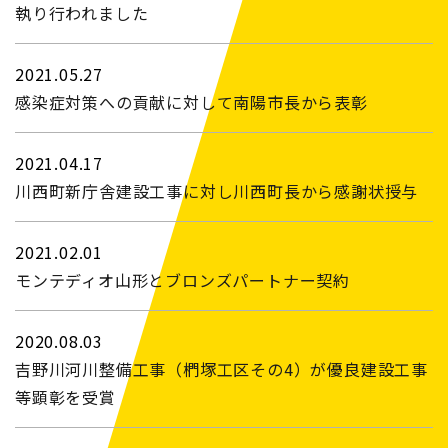
執り行われました
2021.05.27
感染症対策への貢献に対して南陽市長から表彰
2021.04.17
川西町新庁舎建設工事に対し川西町長から感謝状授与
2021.02.01
モンテディオ山形とブロンズパートナー契約
2020.08.03
吉野川河川整備工事（椚塚工区その4）が優良建設工事
等顕彰を受賞