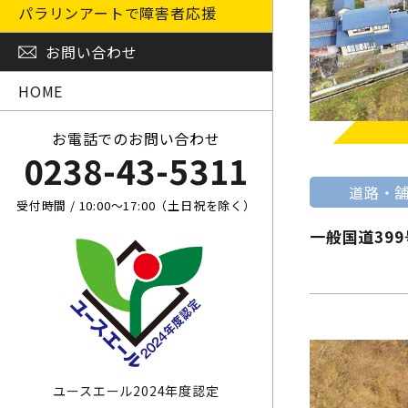
パラリンアートで障害者応援
お問い合わせ
HOME
お電話でのお問い合わせ
0238-43-5311
道路・
受付時間 / 10:00～17:00（土日祝を除く）
一般国道39
ユースエール2024年度認定