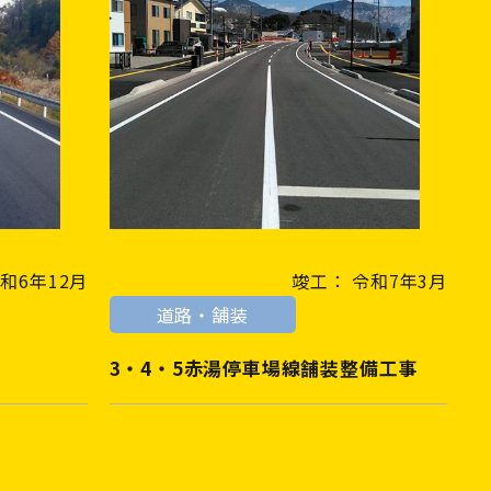
和6年12月
竣工： 令和7年3月
道路・舗装
3・4・5赤湯停車場線舗装整備工事