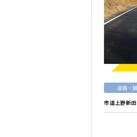
道路・
市道上野新田