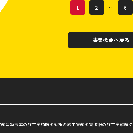
1
2
…
6
事業概要へ戻る
実績
建築事業の施工実績
防災対策の施工実績
災害復旧の施工実績
維持