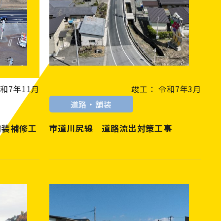
和7年11月
竣工： 令和7年3月
道路・舗装
舗装補修工
市道川尻線 道路流出対策工事