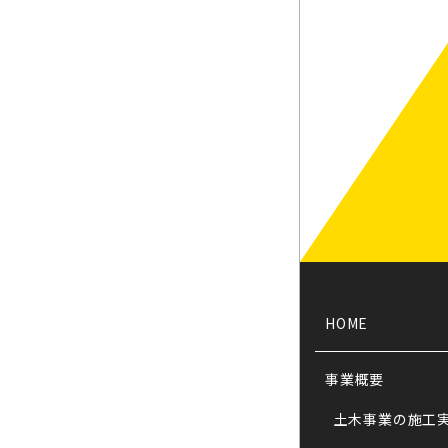
HOME
事業概要
土木事業の施工